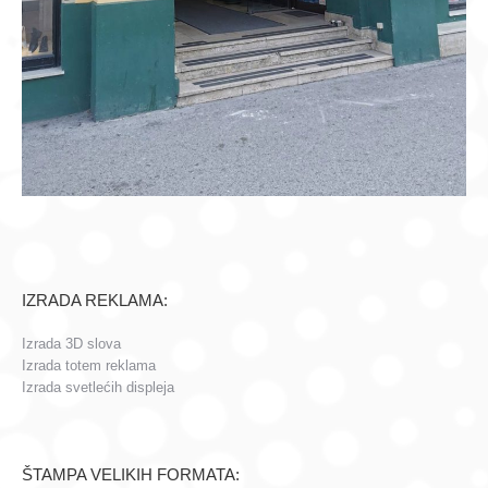
IZRADA REKLAMA:
Izrada 3D slova
Izrada totem reklama
Izrada svetlećih displeja
ŠTAMPA VELIKIH FORMATA: