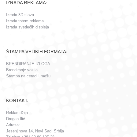
IZRADA REKLAMA:
Izrada 3D slova
Izrada totem reklama
Izrada svetlećih displeja
ŠTAMPA VELIKIH FORMATA:
BRENDIRANJE IZLOGA
Brendiranje vozila
Štampa na ceradi i mešu
KONTAKT:
Reklamdžija:
Dragan Ilić
Adresa:
Jesenjinova 14, Novi Sad, Srbija