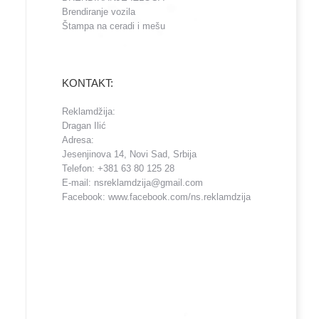
Brendiranje vozila
Štampa na ceradi i mešu
KONTAKT:
Reklamdžija:
Dragan Ilić
Adresa:
Jesenjinova 14, Novi Sad, Srbija
Telefon: +381 63 80 125 28
E-mail: nsreklamdzija@gmail.com
Facebook: www.facebook.com/ns.reklamdzija