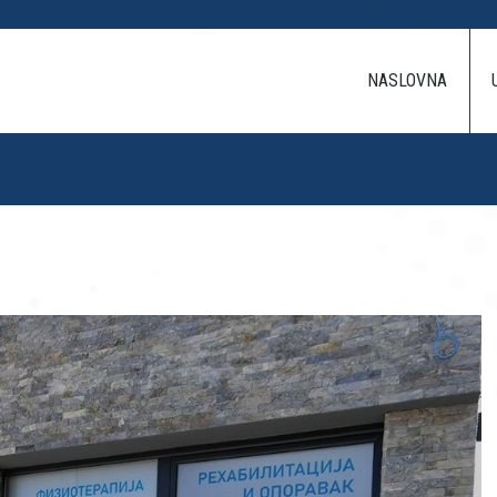
NASLOVNA
USLUG
NASLOVNA