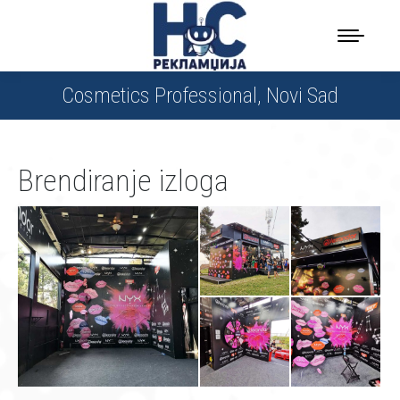
Cosmetics Professional, Novi Sad
Brendiranje izloga