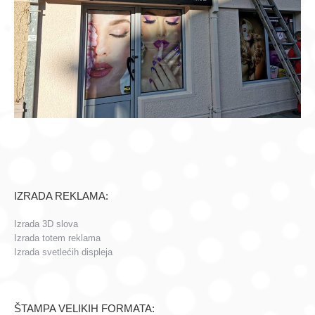
IZRADA REKLAMA:
Izrada 3D slova
Izrada totem reklama
Izrada svetlećih displeja
ŠTAMPA VELIKIH FORMATA: