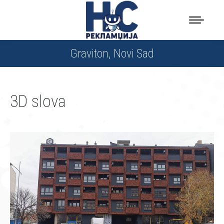
Graviton, Novi Sad
3D slova