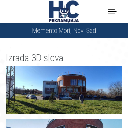
Memento Mori, Novi Sad
Izrada 3D slova