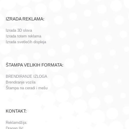
IZRADA REKLAMA:
Izrada 3D slova
Izrada totem reklama
Izrada svetlećih displeja
ŠTAMPA VELIKIH FORMATA:
BRENDIRANJE IZLOGA
Brendiranje vozila
Štampa na ceradi i mešu
KONTAKT:
Reklamdžija:
Dragan Ilić