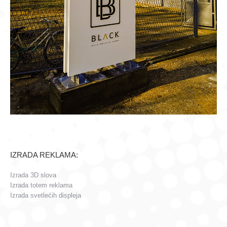
IZRADA REKLAMA:
Izrada 3D slova
Izrada totem reklama
Izrada svetlećih displeja