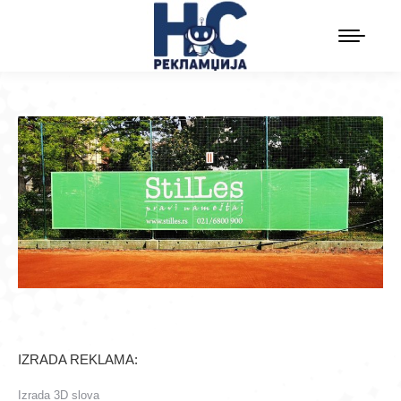
IZRADA REKLAMA:
Izrada 3D slova