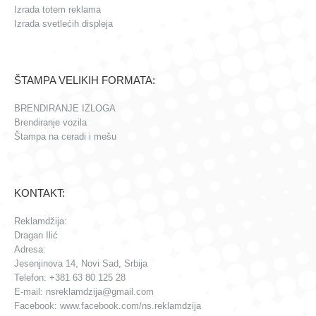
Izrada totem reklama
Izrada svetlećih displeja
ŠTAMPA VELIKIH FORMATA:
BRENDIRANJE IZLOGA
Brendiranje vozila
Štampa na ceradi i mešu
KONTAKT:
Reklamdžija:
Dragan Ilić
Adresa:
Jesenjinova 14, Novi Sad, Srbija
Telefon: +381 63 80 125 28
E-mail: nsreklamdzija@gmail.com
Facebook: www.facebook.com/ns.reklamdzija