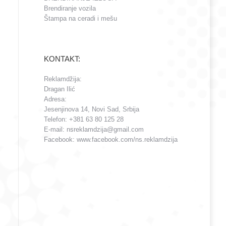
Brendiranje vozila
Štampa na ceradi i mešu
KONTAKT:
Reklamdžija:
Dragan Ilić
Adresa:
Jesenjinova 14, Novi Sad, Srbija
Telefon: +381 63 80 125 28
E-mail: nsreklamdzija@gmail.com
Facebook: www.facebook.com/ns.reklamdzija