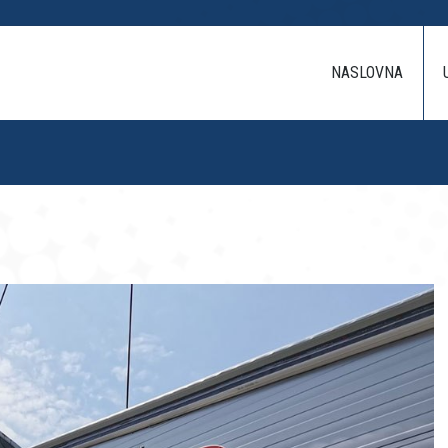
NASLOVNA
USLUG
NASLOVNA